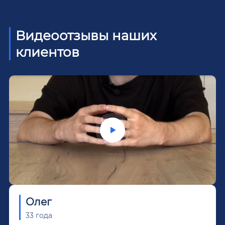
Видеоотзывы наших
клиентов
Олег
33 года