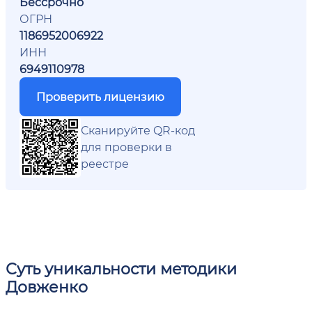
Бессрочно
ОГРН
1186952006922
ИНН
6949110978
Проверить лицензию
Сканируйте QR-код
для проверки в
реестре
Суть уникальности методики
Довженко