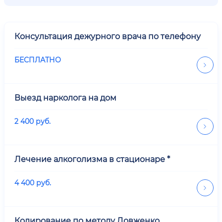
Консультация дежурного врача по телефону
БЕСПЛАТНО
Выезд нарколога на дом
2 400
руб.
Лечение алкоголизма в стационаре *
4 400
руб.
Кодирование по методу Довженко