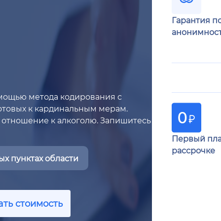
Гарантия п
анонимнос
омощью метода кодирования с
готовых к кардинальным мерам.
 отношение к алкоголю. Запишитесь
Первый пла
рассрочке
х пунктах области
ать стоимость