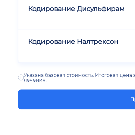
Кодирование Дисульфирам
Кодирование Налтрексон
Указана базовая стоимость. Итоговая цена
лечения.
П