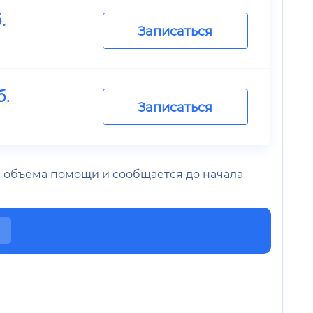
.
Записаться
б.
Записаться
 и объёма помощи и сообщается до начала