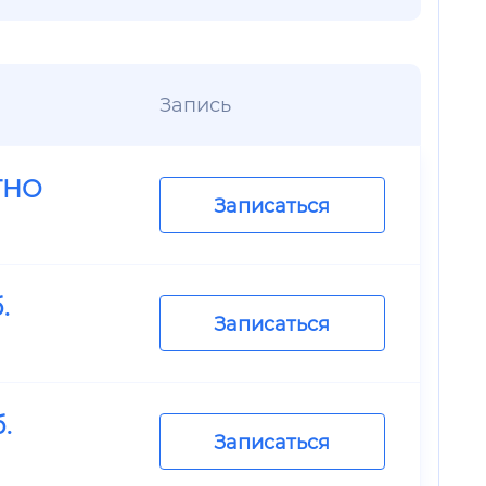
Запись
ТНО
Записаться
.
Записаться
.
Записаться