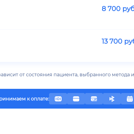
8 700
руб
13 700
ру
 зависит от состояния пациента, выбранного метода
ринимаем к оплате: