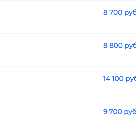
8 700
руб
8 800
руб
14 100
руб
9 700
руб