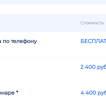
Стоимость
а по телефону
БЕСПЛА
2 400
руб
наре *
4 400
руб