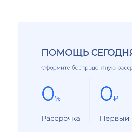
ПОМОЩЬ СЕГОДНЯ
Оформите беспроцентную расср
0
0
%
₽
Рассрочка
Первый 