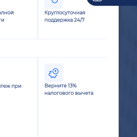
олной
Круглосуточная
ти
поддержка 24/7
Верните 13%
теж при
налогового вычета