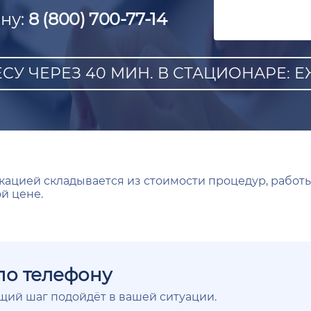
ну:
8 (800) 700-77-14
СУ ЧЕРЕЗ 40 МИН. В СТАЦИОНАРЕ: ЕЖ
кацией складывается из стоимости процедур, работ
й цене.
по телефону
ющий шаг подойдёт в вашей ситуации.