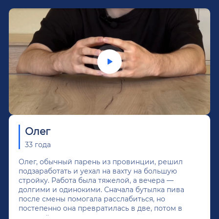
Олег
33 года
Олег, обычный парень из провинции, решил
подзаработать и уехал на вахту на большую
стройку. Работа была тяжелой, а вечера —
долгими и одинокими. Сначала бутылка пива
после смены помогала расслабиться, но
постепенно она превратилась в две, потом в
крепкий алкоголь, и вот он уже пил почти