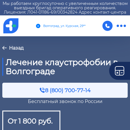
Мы работаем круглосуточно с увеличенным количеством
выездных бригад оперативного реагирования.
Лицензия: Л041-01186-69/00342824 Адрес контакт-центра
Волгоград, ул. Курская, 29**
Назад
Лечение клаустрофобии в
Волгограде
8 (800) 700-77-14
Бесплатный звонок по России
От 1 800 руб.