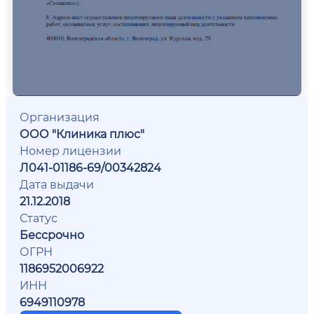
Организация
ООО "Клиника плюс"
Номер лицензии
Л041-01186-69/00342824
Дата выдачи
21.12.2018
Статус
Бессрочно
ОГРН
1186952006922
ИНН
6949110978