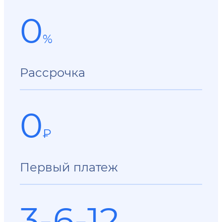
0
%
Рассрочка
0
₽
Первый платеж
3-6-12