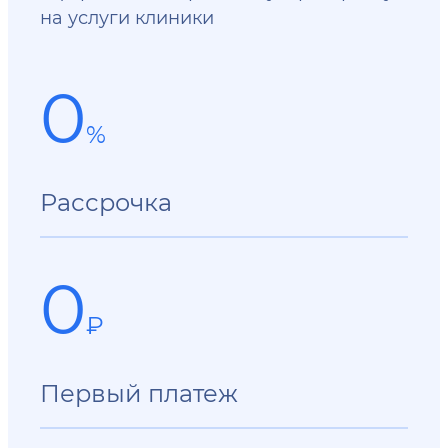
на услуги клиники
0
%
Рассрочка
0
₽
Первый платеж