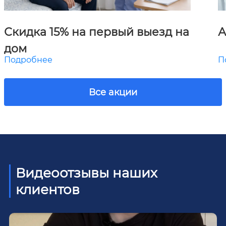
Скидка 15% на первый выезд на
А
дом
Подробнее
П
Все акции
Видеоотзывы наших
клиентов