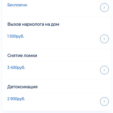
Бесплатно
Вызов нарколога на дом
1 500
руб.
Снятие ломки
3 400
руб.
Детоксикация
2 900
руб.