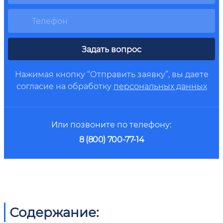
Задать вопрос
Нажимая кнопку “Отправить заявку”, вы даете
согласие на обработку
персональных данных
Или позвоните по телефону:
8 (800) 700-77-14
Содержание: