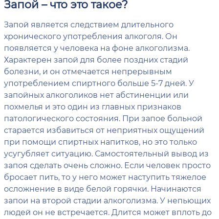
Запой – что это такое?
Запой является следствием длительного
хронического употребления алкоголя. Он
появляется у человека на фоне алкоголизма.
Характерен запой для более поздних стадий
болезни, и он отмечается непрерывным
употреблением спиртного больше 5-7 дней. У
запойных алкоголиков нет абстиненции или
похмелья и это один из главных признаков
патологического состояния. При запое больной
старается избавиться от неприятных ощущений
при помощи спиртных напитков, но это только
усугубляет ситуацию. Самостоятельный вывод из
запоя сделать очень сложно. Если человек просто
бросает пить, то у него может наступить тяжелое
осложнение в виде белой горячки. Начинаются
запои на второй стадии алкоголизма. У непьющих
людей он не встречается. Длится может вплоть до