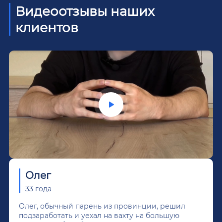
Видеоотзывы наших
клиентов
Олег
33 года
Олег, обычный парень из провинции, решил
подзаработать и уехал на вахту на большую