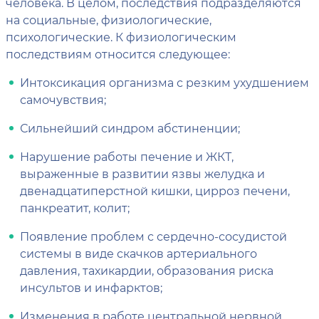
человека. В целом, последствия подразделяются
на социальные, физиологические,
психологические. К физиологическим
последствиям относится следующее:
Интоксикация организма с резким ухудшением
самочувствия;
Сильнейший синдром абстиненции;
Нарушение работы печение и ЖКТ,
выраженные в развитии язвы желудка и
двенадцатиперстной кишки, цирроз печени,
панкреатит, колит;
Появление проблем с сердечно-сосудистой
системы в виде скачков артериального
давления, тахикардии, образования риска
инсультов и инфарктов;
Изменения в работе центральной нервной