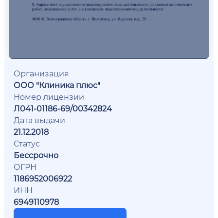
Организация
ООО "Клиника плюс"
Номер лицензии
Л041-01186-69/00342824
Дата выдачи
21.12.2018
Статус
Бессрочно
ОГРН
1186952006922
ИНН
6949110978