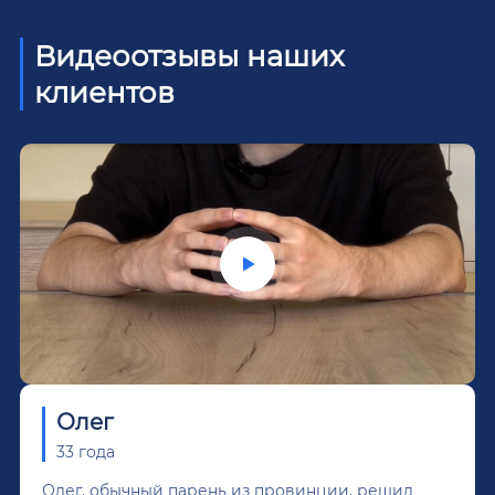
Видеоотзывы наших
клиентов
Олег
33 года
Олег, обычный парень из провинции, решил