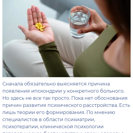
Сначала обязательно выясняется причина
появления ипохондрии у конкретного больного.
Но здесь не все так просто. Пока нет обоснования
причин развития психического расстройства. Есть
лишь теории его формирования. По мнению
специалистов в области психиатрии,
психотерапии, клинической психологии