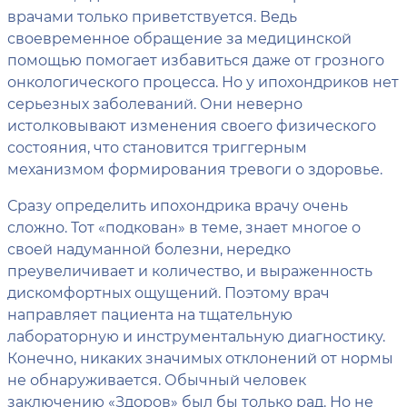
врачами только приветствуется. Ведь
своевременное обращение за медицинской
помощью помогает избавиться даже от грозного
онкологического процесса. Но у ипохондриков нет
серьезных заболеваний. Они неверно
истолковывают изменения своего физического
состояния, что становится триггерным
механизмом формирования тревоги о здоровье.
Сразу определить ипохондрика врачу очень
сложно. Тот «подкован» в теме, знает многое о
своей надуманной болезни, нередко
преувеличивает и количество, и выраженность
дискомфортных ощущений. Поэтому врач
направляет пациента на тщательную
лабораторную и инструментальную диагностику.
Конечно, никаких значимых отклонений от нормы
не обнаруживается. Обычный человек
заключению «Здоров» был бы только рад. Но не