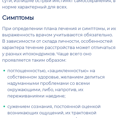
сути, излишне острый инстинкт самосохранения, в
норме характерный для всех.
Симптомы
При определении плана лечения и симптомы, и их
выраженность врачом учитываются обязательно.
В зависимости от склада личности, особенностей
характера течение расстройства может отличаться
у разных ипохондриков. Чаще всего оно
проявляется таким образом:
поглощенностью, «зацикленностью» на
собственном здоровье, желанием делиться
надуманными проблемами со всеми
окружающими, либо, напротив, их
переживаниями наедине;
сужением сознания, постоянной оценкой
возникающих ощущений, их трактовкой