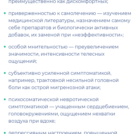
преимущественно как дискомфортных;
приверженностью к самолечению — изучением
медицинской литературы, назначением самому
себе препаратов и биологически активных
добавок, их заменой при «неэффективности»;
особой мнительностью — преувеличением
значимости, интенсивности телесных
ощущений;
субъективно усиленной симптоматикой,
например, трактовкой несильной головной
боли как острой мигренозной атаки;
психосоматической невротической
симптоматикой — учащенным сердцебиением,
головокружениями, ощущением нехватки
воздуха при вдохе;
депрессивным настроением, повышенной