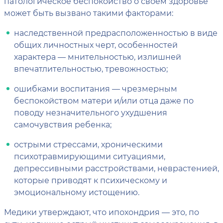
патологическое беспокойство о своем здоровье
может быть вызвано такими факторами:
наследственной предрасположенностью в виде
общих личностных черт, особенностей
характера — мнительностью, излишней
впечатлительностью, тревожностью;
ошибками воспитания — чрезмерным
беспокойством матери и/или отца даже по
поводу незначительного ухудшения
самочувствия ребенка;
острыми стрессами, хроническими
психотравмирующими ситуациями,
депрессивными расстройствами, неврастенией,
которые приводят к психическому и
эмоциональному истощению.
Медики утверждают, что ипохондрия — это, по