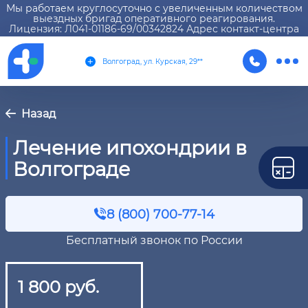
Мы работаем круглосуточно с увеличенным количеством
выездных бригад оперативного реагирования.
Лицензия: Л041-01186-69/00342824 Адрес контакт-центра
Волгоград, ул. Курская, 29**
Назад
Лечение ипохондрии в
Волгограде
8 (800) 700-77-14
Бесплатный звонок по России
1 800 руб.