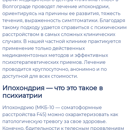
Волгограде проводят лечение ипохондрии,
ориентируясь на причины ее развития, тяжесть
течения, выраженность симптоматики. Благодаря
такому подходу удается справиться с психическим
расстройством в самых сложных клинических
случаях. В нашей частной клинике практикуется
применение только действенных
медикаментозных методов и эффективных
психотерапевтических приемов. Лечение
проводится круглосуточно, анонимно и по
доступной для всех стоимости.
Ипохондрия — что это такое в
психиатрии
Ипохондрию (МКБ-10 — соматоформные
расстройства F45) можно охарактеризовать как
патологическую тревогу за свое здоровье.
Конечно, бдительности к телесным проявлениям